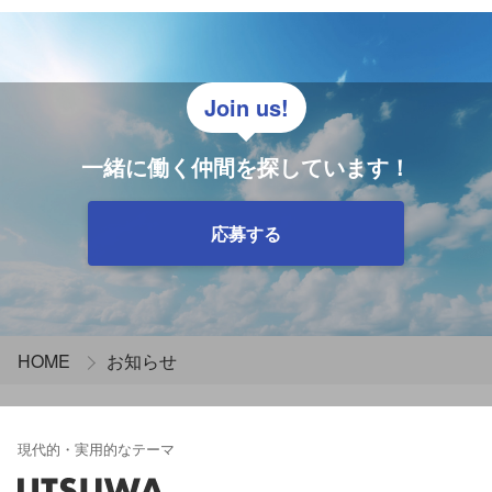
Join us!
一緒に働く仲間を探しています！
応募する
HOME
お知らせ
現代的・実用的なテーマ